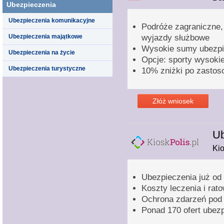
Ubezpieczenia
Ubezpieczenia komunikacyjne
Podróże zagraniczne,
Ubezpieczenia majątkowe
wyjazdy służbowe
Wysokie sumy ubezpi
Ubezpieczenia na życie
Opcje: sporty wysoki
Ubezpieczenia turystyczne
10% zniżki po zastos
Złóż wniosek
Ub
Kio
Ubezpieczenia już od 2
Koszty leczenia i ra
Ochrona zdarzeń pod
Ponad 170 ofert ubez